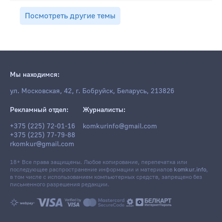
Посмотреть другие темы
Мы находимся:
ул. Московская, 42, г. Бобруйск, Беларусь, 213826
Рекламный отдел:
Журналисты:
+375 (225) 72-01-16
komkurinfo@gmail.com
+375 (225) 77-79-88
rkomkur@gmail.com
18+ Все права защищены. Любое копирование, перепечатка или
последующее распространение информации и материалов
komkur.info
,
в том числе с использованием компьютерных средств, запрещено без
письменного разрешения редакции.