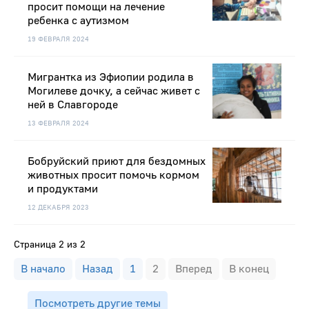
просит помощи на лечение
ребенка с аутизмом
19 ФЕВРАЛЯ 2024
Мигрантка из Эфиопии родила в
Могилеве дочку, а сейчас живет с
ней в Славгороде
13 ФЕВРАЛЯ 2024
Бобруйский приют для бездомных
животных просит помочь кормом
и продуктами
12 ДЕКАБРЯ 2023
Страница 2 из 2
В начало
Назад
1
2
Вперед
В конец
Посмотреть другие темы