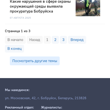
Какие нарушения в сфере охраны
окружающей среды выявила
прокуратура Бобруйска
07 АВГУСТА 2025
Страница 1 из 3
В начало
Назад
1
2
3
Вперед
В конец
Посмотреть другие темы
Мы находимся:
ул. Московская, 42, г. Бобруйск, Беларусь, 213826
Рекламный отдел:
Журналисты: