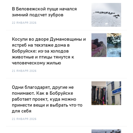
В Беловежской пуще начался
зимний подсчет зубров
22 ЯНВАРЯ 2026
Косули во дворе Думановщины и
ястреб на техэтаже дома в
Бобруйске: из-за холодов
животные и птицы тянутся к
человеческому жилью
21 ЯНВАРЯ 2026
Одни благодарят, другие не
понимают. Как в Бобруйске
работает проект, куда можно
принести вещи и выбрать что-то
для себя
21 ЯНВАРЯ 2026