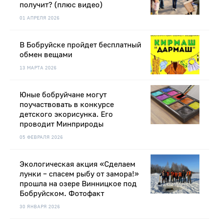
получит? (плюс видео)
01 АПРЕЛЯ 2026
В Бобруйске пройдет бесплатный
обмен вещами
13 МАРТА 2026
Юные бобруйчане могут
поучаствовать в конкурсе
детского экорисунка. Его
проводит Минприроды
05 ФЕВРАЛЯ 2026
Экологическая акция «Сделаем
лунки – спасем рыбу от замора!»
прошла на озере Винницкое под
Бобруйском. Фотофакт
30 ЯНВАРЯ 2026