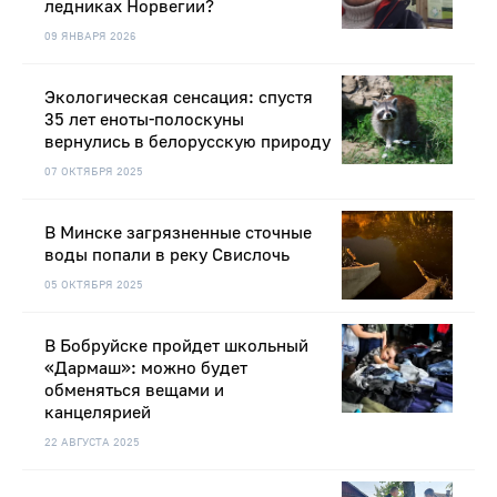
ледниках Норвегии?
09 ЯНВАРЯ 2026
Экологическая сенсация: спустя
35 лет еноты-полоскуны
вернулись в белорусскую природу
07 ОКТЯБРЯ 2025
В Минске загрязненные сточные
воды попали в реку Свислочь
05 ОКТЯБРЯ 2025
В Бобруйске пройдет школьный
«Дармаш»: можно будет
обменяться вещами и
канцелярией
22 АВГУСТА 2025