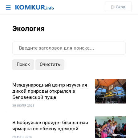
☰
Вход
Экология
Поиск
Очистить
Международный центр изучения
дикой природы открылся в
Беловежской пуще
30 ИЮЛЯ 2026
В Бобруйске пройдет бесплатная
ярмарка по обмену одеждой
25 МАЯ 2026