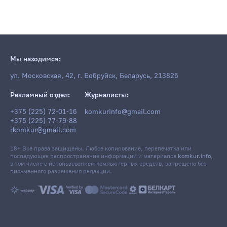
Мы находимся:
ул. Московская, 42, г. Бобруйск, Беларусь, 213826
Рекламный отдел:
Журналисты:
+375 (225) 72-01-16
komkurinfo@gmail.com
+375 (225) 77-79-88
rkomkur@gmail.com
18+ Все права защищены. Любое копирование, перепечатка или
последующее распространение информации и материалов
komkur.info
,
в том числе с использованием компьютерных средств, запрещено без
письменного разрешения редакции.