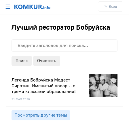
☰
Вход
Лучший ресторатор Бобруйска
Поиск
Очистить
Легенда Бобруйска Модест
Сиротин. Именитый повар… с
тремя классами образования!
21 МАЯ 2026
Посмотреть другие темы