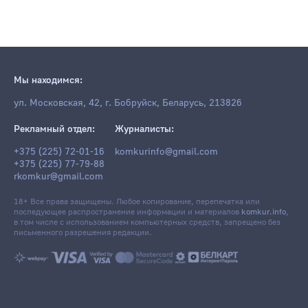
Мы находимся:
ул. Московская, 42, г. Бобруйск, Беларусь, 213826
Рекламный отдел:
Журналисты:
+375 (225) 72-01-16
komkurinfo@gmail.com
+375 (225) 77-79-88
rkomkur@gmail.com
18+ Все права защищены. Любое копирование, перепечатка или
последующее распространение информации и материалов
komkur.info
,
в том числе с использованием компьютерных средств, запрещено без
письменного разрешения редакции.