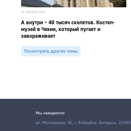
25 НОЯБРЯ 2023
А внутри – 40 тысяч скелетов. Костел-
музей в Чехии, который пугает и
завораживает
Посмотреть другие темы
Мы находимся:
ул. Московская, 42, г. Бобруйск, Беларусь, 21382