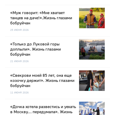
«Муж говорит: «Мне хватает
танцев на даче!».Жизнь глазами
бобруйчан
25 ИЮНЯ 2026
«Только до Луковой горы
доплыли». Жизнь глазами
бобруйчан
21 ИЮНЯ 2026
«Свекрови моей 85 лет, она еще
козочку держит». Жизнь глазами
бобруйчан
11 ИЮНЯ 2026
«Дочка хотела развестись и уехать
в Москву… передумала». Жизнь