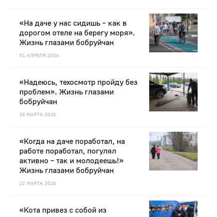
«На даче у нас сидишь – как в
дорогом отеле на берегу моря».
Жизнь глазами бобруйчан
01 АПРЕЛЯ 2026
«Надеюсь, техосмотр пройду без
проблем». Жизнь глазами
бобруйчан
26 МАРТА 2026
«Когда на даче поработал, на
работе поработал, погулял
активно – так и молодеешь!»
Жизнь глазами бобруйчан
22 МАРТА 2026
«Кота привез с собой из