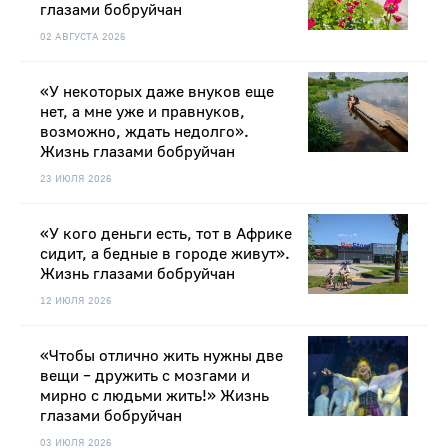
глазами бобруйчан
02 АВГУСТА 2026
«У некоторых даже внуков еще
нет, а мне уже и правнуков,
возможно, ждать недолго».
Жизнь глазами бобруйчан
23 ИЮЛЯ 2026
«У кого деньги есть, тот в Африке
сидит, а бедные в городе живут».
Жизнь глазами бобруйчан
12 ИЮЛЯ 2026
«Чтобы отлично жить нужны две
вещи – дружить с мозгами и
мирно с людьми жить!» Жизнь
глазами бобруйчан
03 ИЮЛЯ 2026