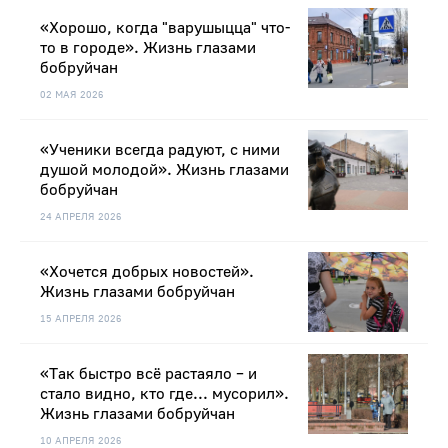
«Хорошо, когда "варушыцца" что-
то в городе». Жизнь глазами
бобруйчан
02 МАЯ 2026
«Ученики всегда радуют, с ними
душой молодой». Жизнь глазами
бобруйчан
24 АПРЕЛЯ 2026
«Хочется добрых новостей».
Жизнь глазами бобруйчан
15 АПРЕЛЯ 2026
«Так быстро всё растаяло – и
стало видно, кто где... мусорил».
Жизнь глазами бобруйчан
10 АПРЕЛЯ 2026