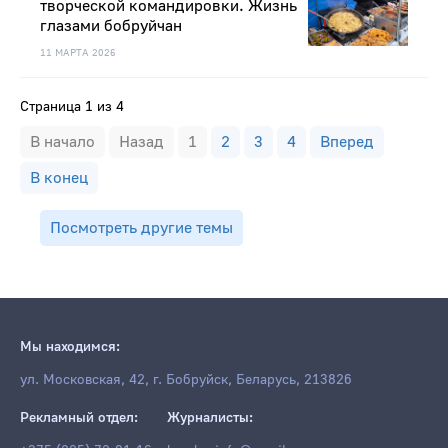
творческой командировки. Жизнь
глазами бобруйчан
11 МАРТА 2026
Страница 1 из 4
В начало
Назад
1
2
3
4
Вперед
В конец
Посмотреть другие темы
Мы находимся:
ул. Московская, 42, г. Бобруйск, Беларусь, 213826
Рекламный отдел:
Журналисты: