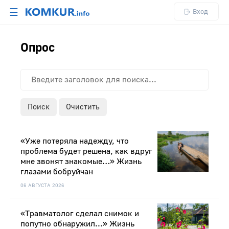
☰
Вход
Опрос
Поиск
Очистить
«Уже потеряла надежду, что
проблема будет решена, как вдруг
мне звонят знакомые…» Жизнь
глазами бобруйчан
06 АВГУСТА 2026
«Травматолог сделал снимок и
попутно обнаружил...» Жизнь