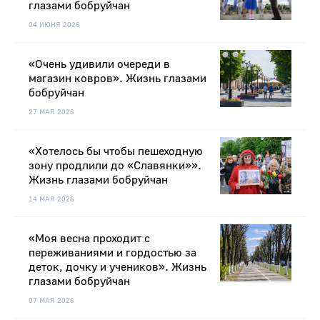
глазами бобруйчан
04 ИЮНЯ 2026
«Очень удивили очереди в
магазин ковров». Жизнь глазами
бобруйчан
27 МАЯ 2026
«Хотелось бы чтобы пешеходную
зону продлили до «Славянки»».
Жизнь глазами бобруйчан
14 МАЯ 2026
«Моя весна проходит с
переживаниями и гордостью за
деток, дочку и учеников». Жизнь
глазами бобруйчан
07 МАЯ 2026