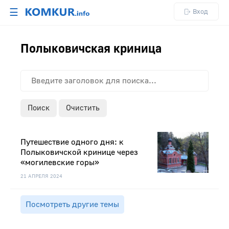
☰
Вход
Полыковичская криница
Поиск
Очистить
Путешествие одного дня: к
Полыковичской кринице через
«могилевские горы»
21 АПРЕЛЯ 2024
Посмотреть другие темы