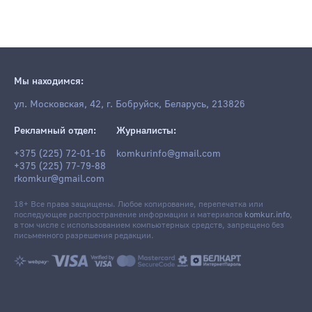
Мы находимся:
ул. Московская, 42, г. Бобруйск, Беларусь, 213826
Рекламный отдел:
Журналисты:
+375 (225) 72-01-16
komkurinfo@gmail.com
+375 (225) 77-79-88
rkomkur@gmail.com
18+ Все права защищены. Любое копирование, перепечатка или
последующее распространение информации и материалов
komkur.info
,
в том числе с использованием компьютерных средств, запрещено без
письменного разрешения редакции.