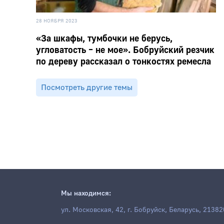
28 НОЯБРЯ 2023
«За шкафы, тумбочки не берусь,
угловатость – не мое». Бобруйский резчик
по дереву рассказал о тонкостях ремесла
Посмотреть другие темы
Мы находимся:
ул. Московская, 42, г. Бобруйск, Беларусь, 21382