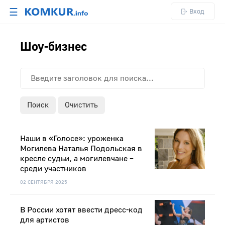
☰
Вход
Шоу-бизнес
Поиск
Очистить
Наши в «Голосе»: уроженка
Могилева Наталья Подольская в
кресле судьи, а могилевчане –
среди участников
02 СЕНТЯБРЯ 2025
В России хотят ввести дресс-код
для артистов