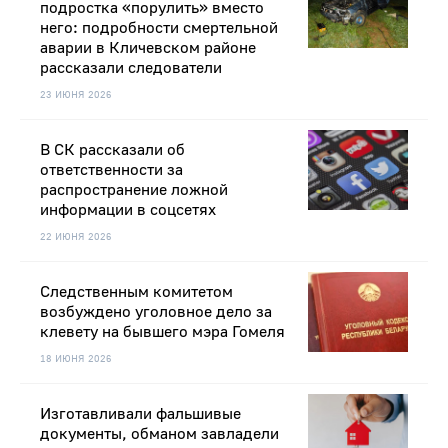
подростка «порулить» вместо
него: подробности смертельной
аварии в Кличевском районе
рассказали следователи
23 ИЮНЯ 2026
В СК рассказали об
ответственности за
распространение ложной
информации в соцсетях
22 ИЮНЯ 2026
Следственным комитетом
возбуждено уголовное дело за
клевету на бывшего мэра Гомеля
18 ИЮНЯ 2026
Изготавливали фальшивые
документы, обманом завладели