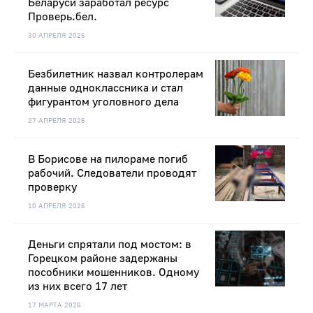
Беларуси заработал ресурс
Проверь.бел.
30 АПРЕЛЯ 2026
Безбилетник назвал контролерам
данные одноклассника и стал
фигурантом уголовного дела
27 АПРЕЛЯ 2026
В Борисове на пилораме погиб
рабочий. Следователи проводят
проверку
10 АПРЕЛЯ 2026
Деньги спрятали под мостом: в
Горецком районе задержаны
пособники мошенников. Одному
из них всего 17 лет
17 МАРТА 2026