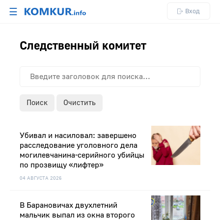
☰
Вход
Следственный комитет
Поиск
Очистить
Убивал и насиловал: завершено
расследование уголовного дела
могилевчанина-серийного убийцы
по прозвищу «лифтер»
04 АВГУСТА 2026
В Барановичах двухлетний
мальчик выпал из окна второго