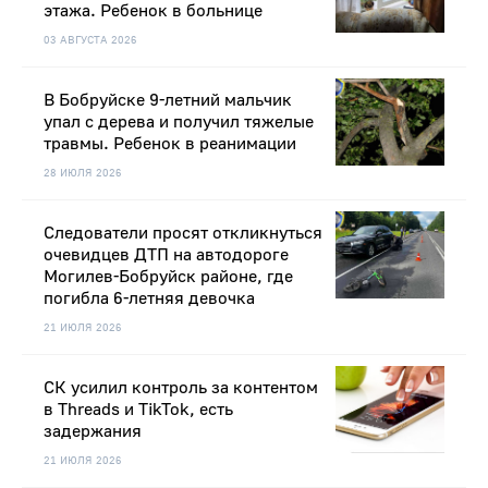
этажа. Ребенок в больнице
03 АВГУСТА 2026
В Бобруйске 9-летний мальчик
упал с дерева и получил тяжелые
травмы. Ребенок в реанимации
28 ИЮЛЯ 2026
Следователи просят откликнуться
очевидцев ДТП на автодороге
Могилев-Бобруйск районе, где
погибла 6-летняя девочка
21 ИЮЛЯ 2026
СК усилил контроль за контентом
в Threads и TikTok, есть
задержания
21 ИЮЛЯ 2026