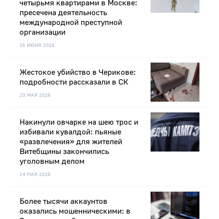
четырьмя квартирами в Москве:
пресечена деятельность
международной преступной
организации
16 ИЮНЯ 2026
Жестокое убийство в Черикове:
подробности рассказали в СК
20 МАЯ 2026
Накинули овчарке на шею трос и
избивали кувалдой: пьяные
«развлечения» для жителей
Витебщины закончились
уголовным делом
14 МАЯ 2026
Более тысячи аккаунтов
оказались мошенническими: в