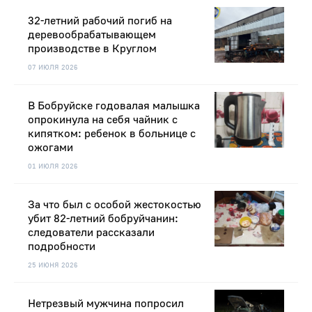
32-летний рабочий погиб на
деревообрабатывающем
производстве в Круглом
07 ИЮЛЯ 2026
В Бобруйске годовалая малышка
опрокинула на себя чайник с
кипятком: ребенок в больнице с
ожогами
01 ИЮЛЯ 2026
За что был с особой жестокостью
убит 82-летний бобруйчанин:
следователи рассказали
подробности
25 ИЮНЯ 2026
Нетрезвый мужчина попросил