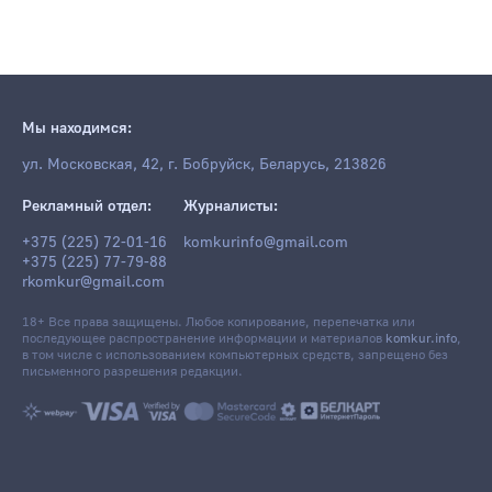
Мы находимся:
ул. Московская, 42, г. Бобруйск, Беларусь, 213826
Рекламный отдел:
Журналисты:
+375 (225) 72-01-16
komkurinfo@gmail.com
+375 (225) 77-79-88
rkomkur@gmail.com
18+ Все права защищены. Любое копирование, перепечатка или
последующее распространение информации и материалов
komkur.info
,
в том числе с использованием компьютерных средств, запрещено без
письменного разрешения редакции.