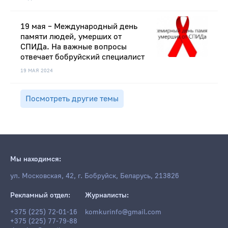
19 мая – Международный день
памяти людей, умерших от
СПИДа. На важные вопросы
отвечает бобруйский специалист
19 МАЯ 2024
Посмотреть другие темы
Мы находимся:
ул. Московская, 42, г. Бобруйск, Беларусь, 213826
Рекламный отдел:
Журналисты:
+375 (225) 72-01-16
komkurinfo@gmail.com
+375 (225) 77-79-88