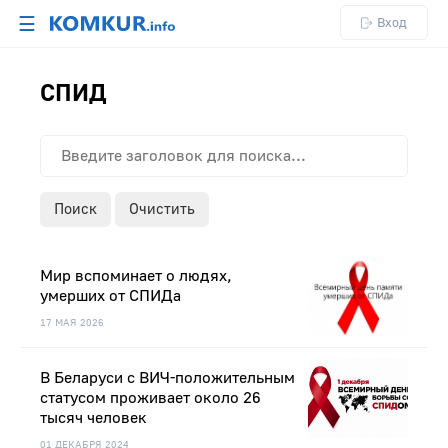
☰
Вход
СПИД
Поиск
Очистить
Мир вспоминает о людях,
умерших от СПИДа
17 МАЯ 2026
В Беларуси с ВИЧ-положительным
статусом проживает около 26
тысяч человек
01 ДЕКАБРЯ 2024