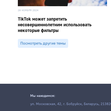
28 НОЯБРЯ 2024
TikTok может запретить
несовершеннолетним использовать
некоторые фильтры
Посмотреть другие темы
Мы находимся:
ул. Московская, 42, г. Бобруйск, Беларусь, 21382