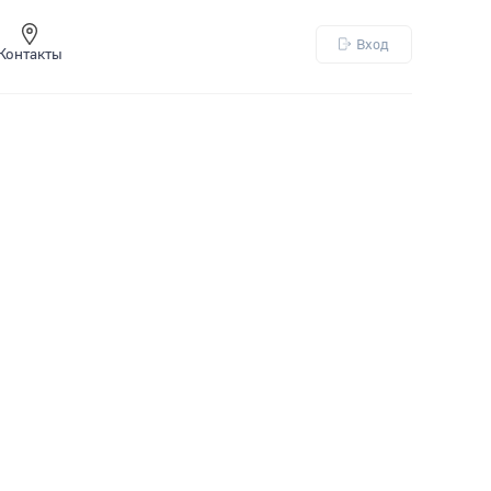
Вход
Контакты