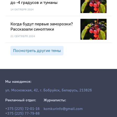
до -4 градусов и туманы
14 ОКТЯБРЯ 2024
Когда будут первые заморозки?
Рассказали синоптики
21 СЕНТЯБРЯ 2024
Посмотреть другие темы
Мы находимся:
ул. Московская, 42, г. Бобруйск, Беларусь, 213826
Рекламный отдел:
Журналисты:
+375 (225) 72-01-16
komkurinfo@gmail.com
+375 (225) 77-79-88