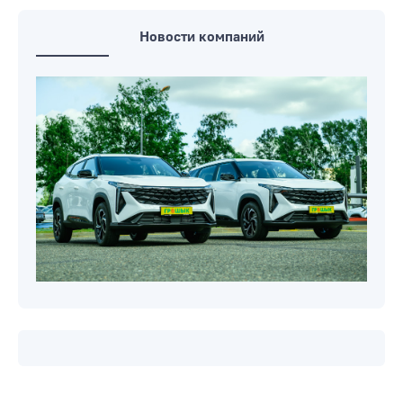
рыбалка-2026» пройдет на Чигиринке
с 24 по 26 июля
Новости компаний