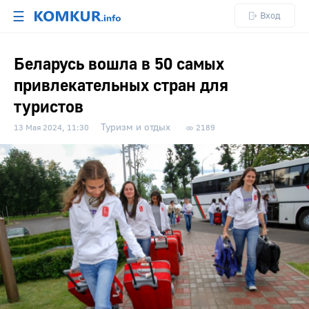
☰
Вход
Беларусь вошла в 50 самых
привлекательных стран для
туристов
Туризм и отдых
13 Мая 2024, 11:30
2189