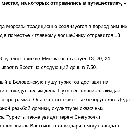
е местах, на которых отправились в путешествие», –
да Мороза» традиционно реализуется в период зимних
д в поместье к главному волшебнику отправится 13
В путешествие из Минска он стартует 13, 20, 24
ибывает в Брест на следующий день в 7.50.
ный в Беловежскую пущу туристов доставят на
сти проведут целый день. Путешественников ожидает
я программа. Они посетят поместье белорусского Деда
рной резьбой домики, скульптуры сказочных
ка. Туристы также увидят терем Снегурочки,
лее знаков Восточного календаря, смогут загадать