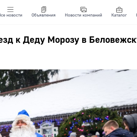
Все новости
Объявления
Новости компаний
Каталог
езд к Деду Морозу в Беловежс