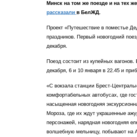
Минск на том же поезде и на тех ж
рассказали
в БелЖД.
Проект «Путешествие в поместье Де
праздников. Первый новогодний поез
декабря.
Поезд состоит из купейных вагонов. 
декабря, 6 и 10 января в 22.45 и пр
«С вокзала станции Брест-Централь
комфортабельных автобусах, где го
насыщенная новогодняя экскурсионна
Мороза, где их ждут украшенные ажу
персонажей, нарядная новогодняя ел
волшебную мельницу, побывают на Ал