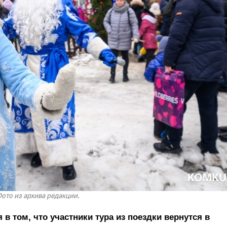
ото из архива редакции.
в том, что участники тура из поездки вернутся в