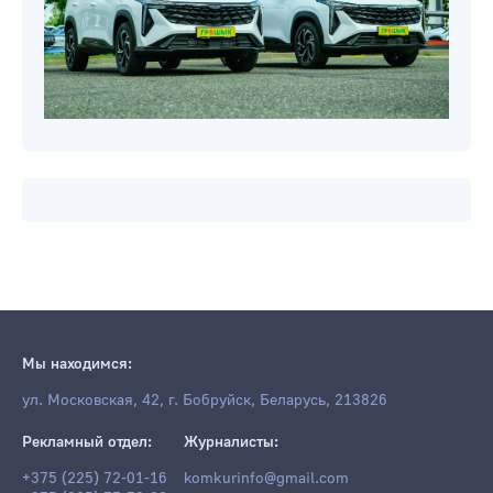
Мы находимся:
ул. Московская, 42, г. Бобруйск, Беларусь, 213826
Рекламный отдел:
Журналисты:
+375 (225) 72-01-16
komkurinfo@gmail.com