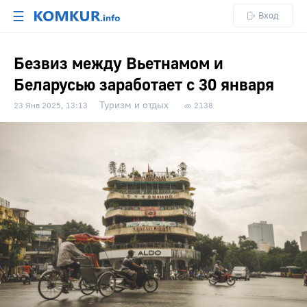
☰
Вход
Безвиз между Вьетнамом и
Беларусью заработает с 30 января
Туризм и отдых
23 Янв 2025, 13:13
2138