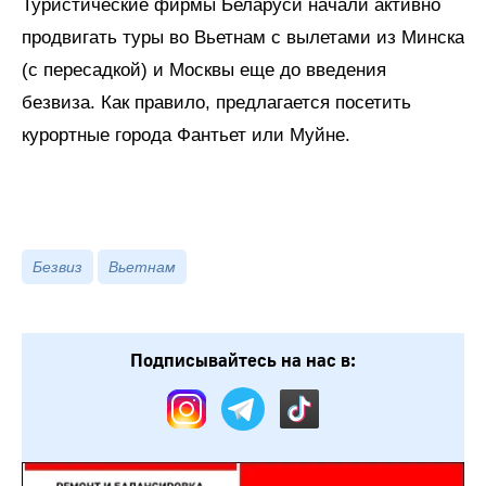
Туристические фирмы Беларуси начали активно
продвигать туры во Вьетнам с вылетами из Минска
(с пересадкой) и Москвы еще до введения
безвиза. Как правило, предлагается посетить
курортные города Фантьет или Муйне.
Безвиз
Вьетнам
Подписывайтесь на нас в: