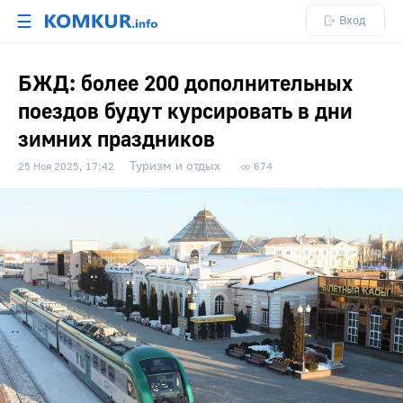
☰
Вход
БЖД: более 200 дополнительных
поездов будут курсировать в дни
зимних праздников
Туризм и отдых
25 Ноя 2025, 17:42
674