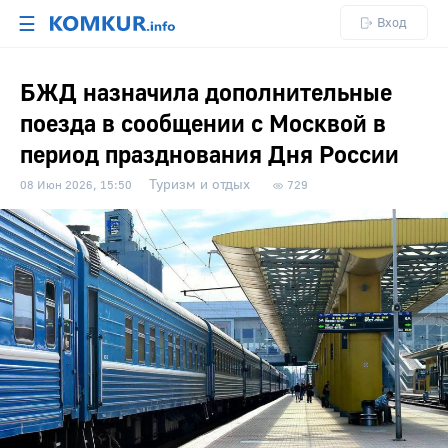
☰
Вход
БЖД назначила дополнительные
поезда в сообщении с Москвой в
период празднования Дня России
Туризм и отдых
08 Июн 2026, 15:50
729