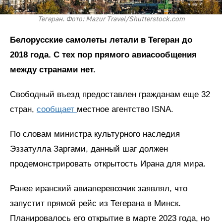
Тегеран. Фото: Mazur Travel/Shutterstock.com
Белорусские самолеты летали в Тегеран до
2018 года. С тех пор прямого авиасообщения
между странами нет.
Свободный въезд предоставлен гражданам еще 32
стран,
сообщает
местное агентство ISNA.
По словам министра культурного наследия
Эззатулла Заргами, данный шаг должен
продемонстрировать открытость Ирана для мира.
Ранее иранский авиаперевозчик заявлял, что
запустит прямой рейс из Тегерана в Минск.
Планировалось его открытие в марте 2023 года, но