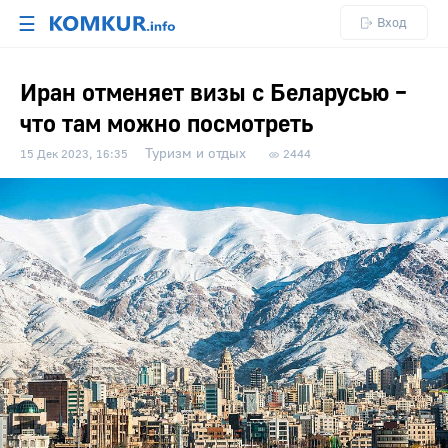
☰
Вход
Иран отменяет визы с Беларусью –
что там можно посмотреть
Туризм и отдых
15 Дек 2023, 16:35
2444