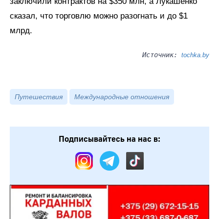
заключили контрактов на $350 млн, а Лукашенко
сказал, что торговлю можно разогнать и до $1
млрд.
Источник:
tochka.by
Путешествия
Международные отношения
Подписывайтесь на нас в: