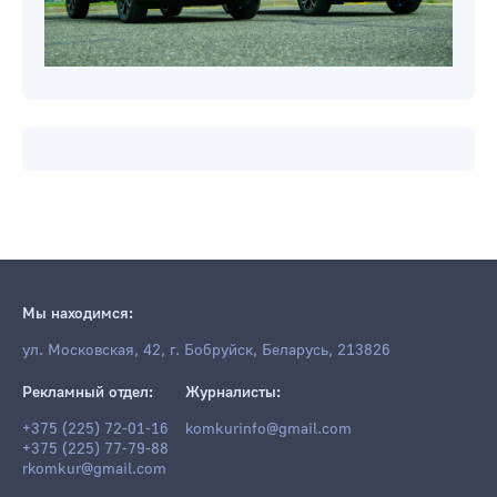
Мы находимся:
ул. Московская, 42, г. Бобруйск, Беларусь, 213826
Рекламный отдел:
Журналисты:
+375 (225) 72-01-16
komkurinfo@gmail.com
+375 (225) 77-79-88
rkomkur@gmail.com