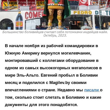
Большинство боливийцев считает себя потомками индейцев майя.
Октябрь, 2023.
В начале ноября из рабочей командировки в
Южную Америку вернулся могилевчанин,
монтировавший с коллегами оборудование в
одном из самых высокогорных мегаполисов в
мире Эль-Альто. Евгений пробыл в Боливии
месяц и поделился с Magilev.by своими
впечатлениями о стране. Недавно мы
писали
о
том, сколько стоит слетать в Боливию и какие
документы для этого понадобятся.