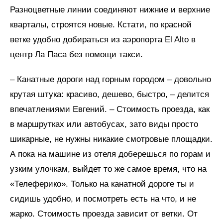
Разноцветные линии соединяют нижние и верхние
кварталы, строятся новые. Кстати, по красной
ветке удобно добираться из аэропорта El Alto в
центр Ла Паса без помощи такси.
– Канатные дороги над горным городом – довольно
крутая штука: красиво, дешево, быстро, – делится
впечатлениями Евгений. – Стоимость проезда, как
в маршрутках или автобусах, зато виды просто
шикарные, не нужны никакие смотровые площадки.
А пока на машине из отеля доберешься по горам и
узким улочкам, выйдет то же самое время, что на
«Телеферико». Только на канатной дороге ты и
сидишь удобно, и посмотреть есть на что, и не
жарко. Стоимость проезда зависит от ветки. От