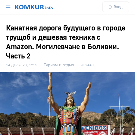
☰
Вход
Канатная дорога будущего в городе
трущоб и дешевая техника с
Amazon. Могилевчане в Боливии.
Часть 2
Туризм и отдых
14 Дек 2023, 12:50
2440