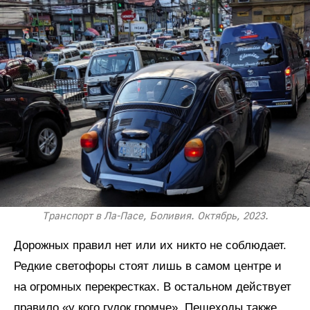
Транспорт в Ла-Пасе, Боливия. Октябрь, 2023.
Дорожных правил нет или их никто не соблюдает.
Редкие светофоры стоят лишь в самом центре и
на огромных перекрестках. В остальном действует
правило «у кого гудок громче». Пешеходы также