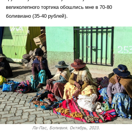
великолепного тортика обошлись мне в 70-80
боливиано (35-40 рублей).
Ла-Пас, Боливия. Октябрь, 2023.