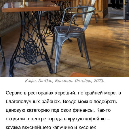
Кафе. Ла-Пас, Боливия. Октябрь, 2023.
Сервис в ресторанах хороший, по крайней мере, в
благополучных районах. Везде можно подобрать
ценовую категорию под свои финансы. Как-то
сходили в центре города в крутую кофейню –
кружка вкуснейшего капучино и кусочек