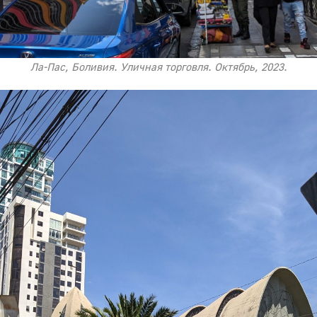
Ла-Пас, Боливия. Уличная торговля. Октябрь, 2023.