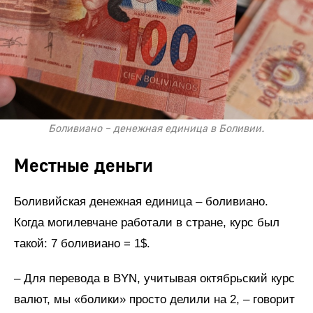
Боливиано – денежная единица в Боливии.
Местные деньги
Боливийская денежная единица – боливиано.
Когда могилевчане работали в стране, курс был
такой: 7 боливиано = 1$.
– Для перевода в BYN, учитывая октябрьский курс
валют, мы «болики» просто делили на 2, – говорит