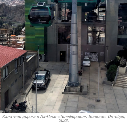
Канатная дорога в Ла-Пасе «Телеферико». Боливия. Октябрь,
2023.