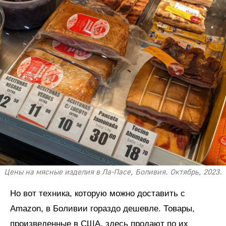
Цены на мясные изделия в Ла-Пасе, Боливия. Октябрь, 2023.
Но вот техника, которую можно доставить с
Amazon, в Боливии гораздо дешевле. Товары,
произведенные в США, здесь продают по их