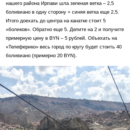
нашего района Ирпави шла зеленая ветка – 2,5
боливиано в одну сторону + синяя ветка еще 2,5.
Итого доехать до центра на канатке стоит 5
«боликов». Обратно еще 5. Делите на 2 и получите
примерную цену в BYN – 5 рублей. Объехать на
«Телеферико» весь город по кругу будет стоить 40
боливиано (примерно 20 BYN).