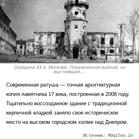
Середина XX в. Могилев. Покалеченная войной, но
выстоявшая....
Современная ратуша — точная архитектурная
копия памятника 17 века, построенная в 2008 году.
Тщательно воссозданное здание с традиционной
кирпичной кладкой заняло свое историческое
место на высоком городском холме над Днепром.
Источник: Mogilev.in