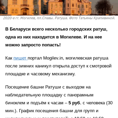
2020-е гг. Могилев, пл.Славы. Ратуша. Фото Татьяны Крапивиной.
В Беларуси всего несколько городских ратуш,
одна из них находится в Могилеве. И на нее
можно запросто попасть!
Как
пишет
портал Mogilev.in, могилевская ратуша
после зимних каникул открыла доступ к смотровой
площадке и часовому механизму.
Посещение башни Ратуши с выходом на
наблюдательную площадку с панорамным
биноклем и подъём к часам –
5 руб.
с человека (30
мин.). График посещения башни для групп и