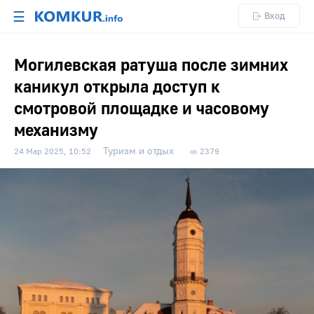
☰
Вход
Могилевская ратуша после зимних
каникул открыла доступ к
смотровой площадке и часовому
механизму
Туризм и отдых
24 Мар 2025, 10:52
2379