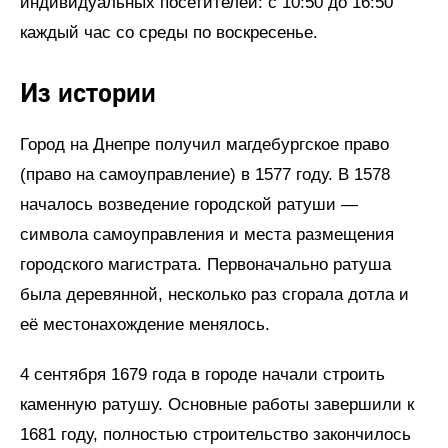
индивидуальных посетителей: с 10:50 до 16:50
каждый час со среды по воскресенье.
Из истории
Город на Днепре получил магдебургское право
(право на самоуправление) в 1577 году. В 1578
началось возведение городской ратуши —
символа самоуправления и места размещения
городского магистрата. Первоначально ратуша
была деревянной, несколько раз сгорала дотла и
её местонахождение менялось.
4 сентября 1679 года в городе начали строить
каменную ратушу. Основные работы завершили к
1681 году, полностью строительство закончилось