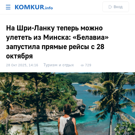
☰
Вход
На Шри-Ланку теперь можно
улететь из Минска: «Белавиа»
запустила прямые рейсы с 28
октября
Туризм и отдых
28 Окт 2025, 14:16
729