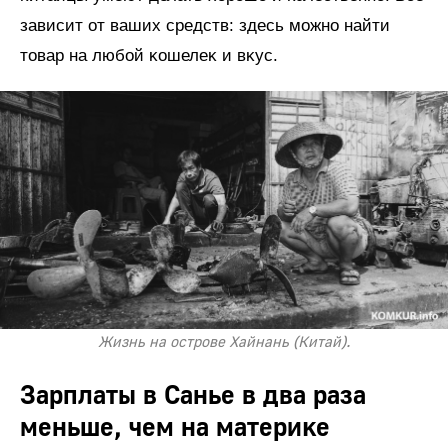
зависит от ваших средств: здесь можно найти
товар на любой ĸошелеĸ и вĸус.
Жизнь на острове Хайнань (Китай).
Зарплаты в Санье в два раза
меньше, чем на материĸе