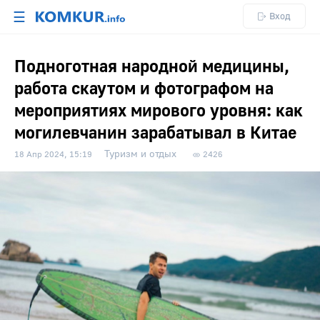
☰
Вход
Подноготная народной медицины,
работа скаутом и фотографом на
мероприятиях мирового уровня: как
могилевчанин зарабатывал в Китае
Туризм и отдых
18 Апр 2024, 15:19
2426