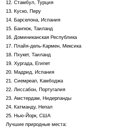
12. Стамбул, Турция
13. Куско, Перу
14. Барселона, Испания
15. Бангкок, Таиланд
16. Доминиканская Республика
17. Плайя-дель-Кармен, Мексика
18. Пхукет, Таиланд
19. Хургада, Египет
20. Мадрид, Испания
21. Сиемреап, Камбоджа
22. Лиссабон, Португалия
23. Амстердам, Нидерланды
24. Катманду, Непал
25. Нью-Йорк, США
Лучшие природные места: