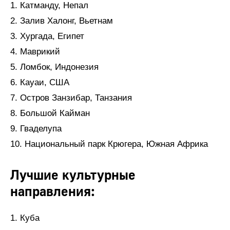
1. Катманду, Непал
2. Залив Халонг, Вьетнам
3. Хургада, Египет
4. Маврикий
5. Ломбок, Индонезия
6. Кауаи, США
7. Остров Занзибар, Танзания
8. Большой Кайман
9. Гваделупа
10. Национальный парк Крюгера, Южная Африка
Лучшие культурные
направления:
1. Куба