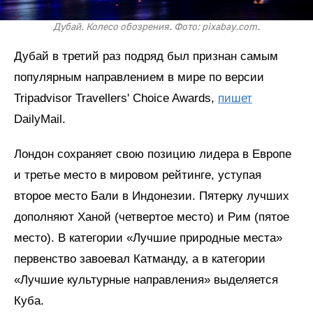
Дубай. Колесо обозрения. Фото: pixabay.com.
Дубай в третий раз подряд был признан самым
популярным направлением в мире по версии
Tripadvisor Travellers' Choice Awards,
пишет
DailyMail.
Лондон сохраняет свою позицию лидера в Европе
и третье место в мировом рейтинге, уступая
второе место Бали в Индонезии. Пятерку лучших
дополняют Ханой (четвертое место) и Рим (пятое
место). В категории «Лучшие природные места»
первенство завоевал Катманду, а в категории
«Лучшие культурные направления» выделяется
Куба.