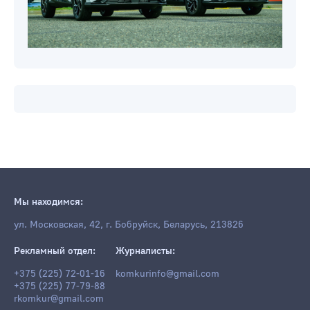
Мы находимся:
ул. Московская, 42, г. Бобруйск, Беларусь, 213826
Рекламный отдел:
Журналисты:
+375 (225) 72-01-16
komkurinfo@gmail.com
+375 (225) 77-79-88
rkomkur@gmail.com