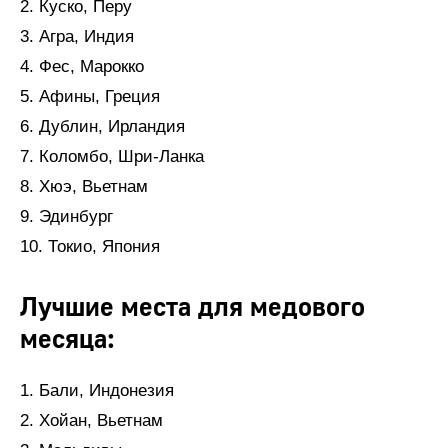
2. Куско, Перу
3. Агра, Индия
4. Фес, Марокко
5. Афины, Греция
6. Дублин, Ирландия
7. Коломбо, Шри-Ланка
8. Хюэ, Вьетнам
9. Эдинбург
10. Токио, Япония
Лучшие места для медового
месяца:
1. Бали, Индонезия
2. Хойан, Вьетнам