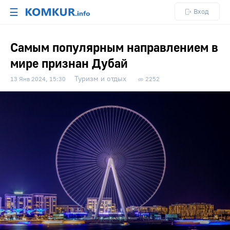
☰
Вход
Самым популярным направлением в
мире признан Дубай
Туризм и отдых
13 Янв 2024, 15:30
2252