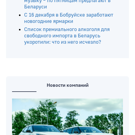
музыку – по пятницам предлагают в
Беларуси
С 16 декабря в Бобруйске заработают
новогодние ярмарки
Список премиального алкоголя для
свободного импорта в Беларусь
укоротили: что из него исчезло?
Новости компаний