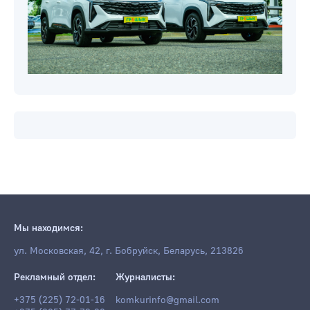
Мы находимся:
ул. Московская, 42, г. Бобруйск, Беларусь, 213826
Рекламный отдел:
Журналисты:
+375 (225) 72-01-16
komkurinfo@gmail.com