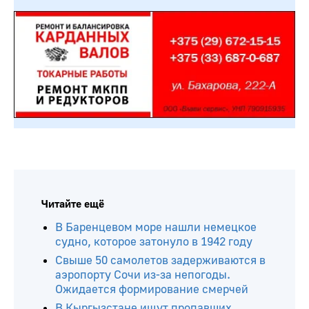
Читайте ещё
В Баренцевом море нашли немецкое
судно, которое затонуло в 1942 году
Свыше 50 самолетов задерживаются в
аэропорту Сочи из-за непогоды.
Ожидается формирование смерчей
В Кыргызстане ищут пропавших