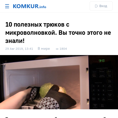
☰
Вход
10 полезных трюков с
микроволновкой. Вы точно этого не
знали!
В мире
29 Авг 2019, 13:41
1804