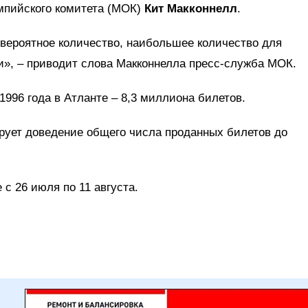
мпийского комитета (МОК)
Кит Макконнелл
.
евероятное количество, наибольшее количество для
и», – приводит слова Макконнелла пресс-служба МОК.
996 года в Атланте – 8,3 миллиона билетов.
ирует доведение общего числа проданных билетов до
с 26 июля по 11 августа.