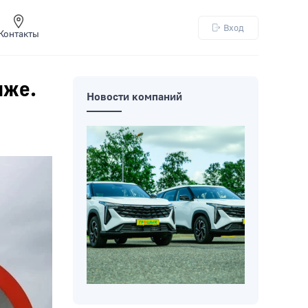
Вход
Контакты
иже.
Новости компаний