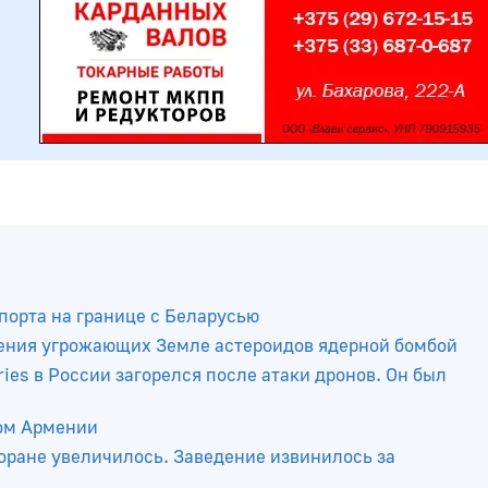
порта на границе с Беларусью
ения угрожающих Земле астероидов ядерной бомбой
ies в России загорелся после атаки дронов. Он был
ром Армении
оране увеличилось. Заведение извинилось за