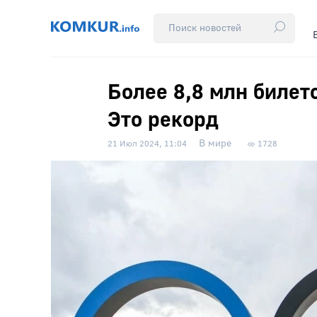
Более 8,8 млн билет
Это рекорд
В мире
21 Июл 2024, 11:04
1728