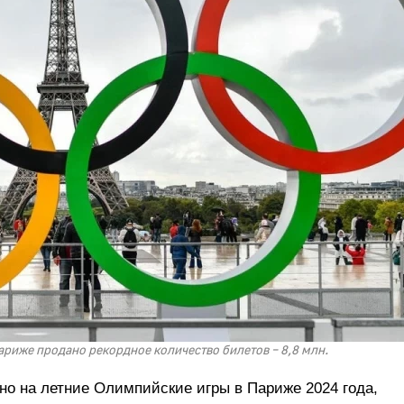
ариже продано рекордное количество билетов – 8,8 млн.
но на летние Олимпийские игры в Париже 2024 года,