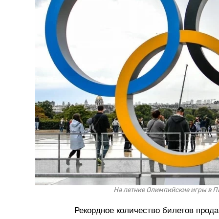
На летние Олимпийские игры в П
Рекордное количество билетов прода