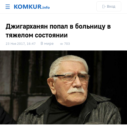
☰
Вход
Джигарханян попал в больницу в
тяжелом состоянии
В мире
23 Ноя 2017, 16:47
703