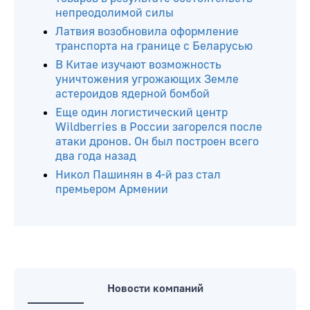
Читайте ещё
Wildberries начала выдавать
продавцам справки о повреждении
товаров в результате обстоятельств
непреодолимой силы
Латвия возобновила оформление
транспорта на границе с Беларусью
В Китае изучают возможность
уничтожения угрожающих Земле
астероидов ядерной бомбой
Еще один логистический центр
Wildberries в России загорелся после
атаки дронов. Он был построен всего
два года назад
Никол Пашинян в 4-й раз стал
премьером Армении