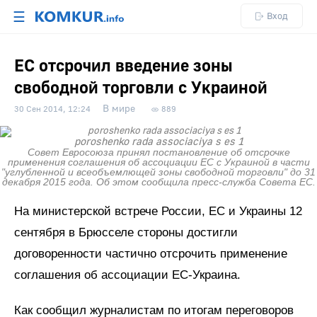
☰
Вход
ЕС отсрочил введение зоны
свободной торговли с Украиной
В мире
30 Сен 2014, 12:24
889
poroshenko rada associaciya s es 1
Совет Евросоюза принял постановление об отсрочке
применения соглашения об ассоциации ЕС с Украиной в части
"углубленной и всеобъемлющей зоны свободной торговли" до 31
декабря 2015 года. Об этом сообщила пресс-служба Совета ЕС.
На министерской встрече России, ЕС и Украины 12
сентября в Брюсселе стороны достигли
договоренности частично отсрочить применение
соглашения об ассоциации ЕС-Украина.
Как сообщил журналистам по итогам переговоров