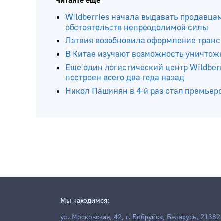
Читайте ещё
Wildberries начала выдавать продавца
обстоятельств непреодолимой силы
Латвия возобновила оформление транс
В Китае изучают возможность уничтож
Еще один логистический центр Wildberr
построен всего два года назад
Никол Пашинян в 4-й раз стал премье