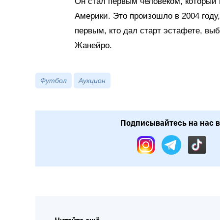
Он стал первым человеком, который 
Америки. Это произошло в 2004 году
первым, кто дал старт эстафете, вы
Жанейро.
Футбол
Аукцион
Подписывайтесь на нас в: