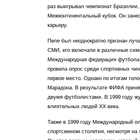
раз выигрывал чемпионат Бразилии, 
Межконтинентальный кубок. Он занесе
карьеру.
Пеле был неоднократно признан луч
СМИ, его включали в различные симв
Международная федерация футбола (
провела опрос среди спортивных чин
первое место. Однако по итогам гол
Марадона. В результате ФИФА приня
двумя футболистами. В 1999 году ж
влиятельных людей XX века.
Также в 1999 году Международный о
спортсменом столетия, несмотря на т