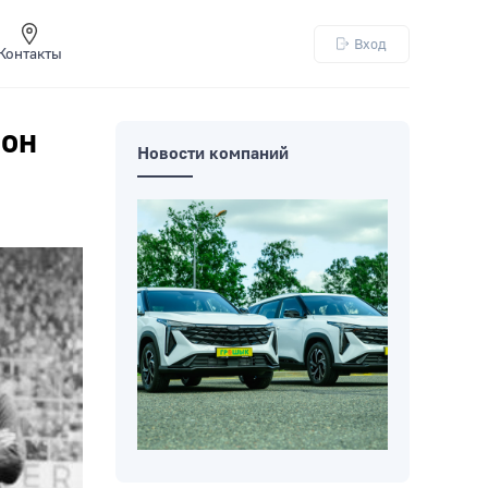
Вход
Контакты
ион
Новости компаний