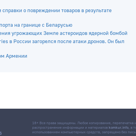
м справки о повреждении товаров в результате
порта на границе с Беларусью
ения угрожающих Земле астероидов ядерной бомбой
ies в России загорелся после атаки дронов. Он был
ром Армении