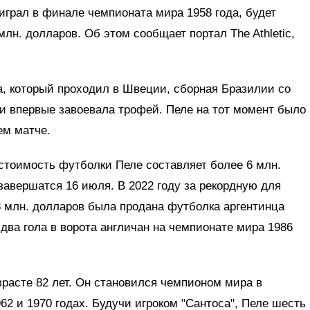
играл в финале чемпионата мира 1958 года, будет
млн. долларов. Об этом сообщает портал The Athletic,
а, который проходил в Швеции, сборная Бразилии со
 и впервые завоевала трофей. Пеле на тот момент было
ем матче.
стоимость футболки Пеле составляет более 6 млн.
 завершатся 16 июля. В 2022 году за рекордную для
8 млн. долларов была продана футболка аргентинца
 два гола в ворота англичан на чемпионате мира 1986
зрасте 82 лет. Он становился чемпионом мира в
62 и 1970 годах. Будучи игроком "Сантоса", Пеле шесть