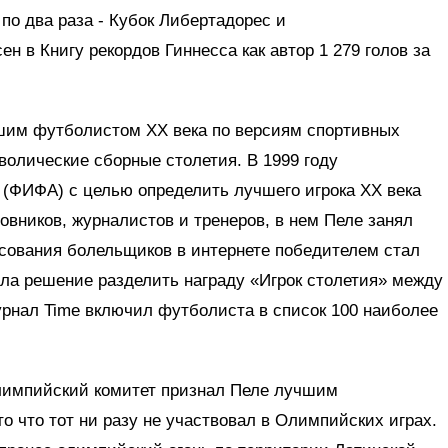
по два раза - Кубок Либертадорес и
н в Книгу рекордов Гиннесса как автор 1 279 голов за
шим футболистом XX века по версиям спортивных
олические сборные столетия. В 1999 году
ФИФА) с целью определить лучшего игрока XX века
овников, журналистов и тренеров, в нем Пеле занял
осования болельщиков в интернете победителем стал
ла решение разделить награду «Игрок столетия» между
урнал Time включил футболиста в список 100 наиболее
лимпийский комитет признал Пеле лучшим
о что тот ни разу не участвовал в Олимпийских играх.