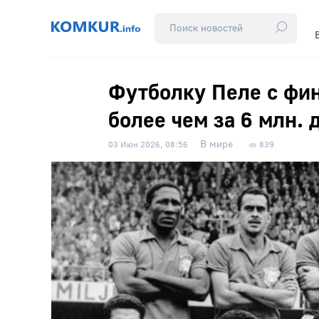
Футболку Пеле с фин
более чем за 6 млн. 
В мире
03 Июн 2026, 08:56
839