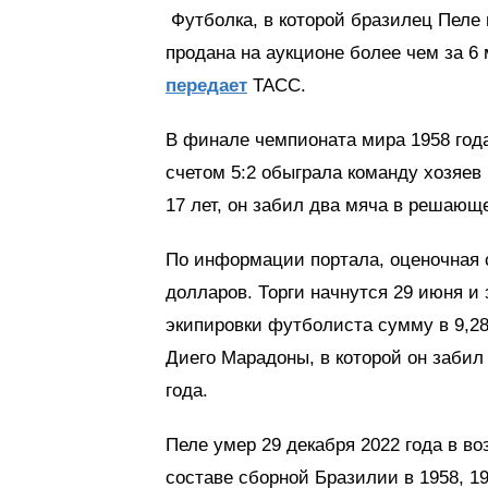
Футболка, в которой бразилец Пеле 
продана на аукционе более чем за 6 
передает
ТАСС.
В финале чемпионата мира 1958 год
счетом 5:2 обыграла команду хозяев
17 лет, он забил два мяча в решающ
По информации портала, оценочная 
долларов. Торги начнутся 29 июня и
экипировки футболиста сумму в 9,2
Диего Марадоны, в которой он забил
года.
Пеле умер 29 декабря 2022 года в во
составе сборной Бразилии в 1958, 19