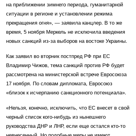
на приближении зимнего периода, гуманитарной
ситуации в регионе и установлении режима
прекращения огня», — заявила канцлер. В то же
время, 5 ноября Меркель не исключила введения
новых санкций из-за выборов на востоке Украины.
Как заявил во вторник постпред РФ при ЕС
Владимир Чижов, тема санкций против РФ будет
рассмотрена на министерской встрече Евросоюза
17 ноября. По словам дипломата, Евросоюз
«близок к исчерпанию санкционного потенциала».
«Нельзя, конечно, исключить, что ЕС внесет в свой
черный список кого-нибудь из нынешнего
руководства ДНР и ЛНР, если еще остался кто-то
невнесенный. Но подобные меры не имеют