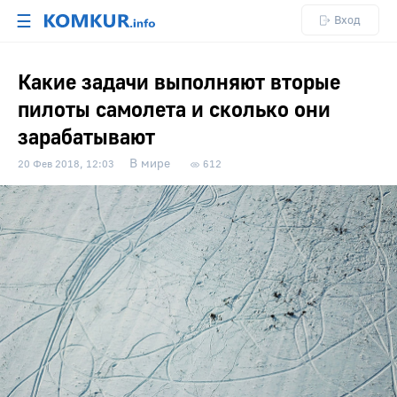
☰
Вход
Какие задачи выполняют вторые
пилоты самолета и сколько они
зарабатывают
В мире
20 Фев 2018, 12:03
612