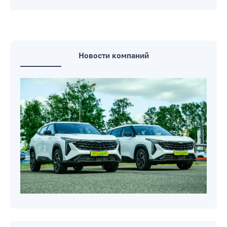
Wildberries в России загорелся после
атаки дронов. Он был построен всего
два года назад
Никол Пашинян в 4-й раз стал
премьером Армении
Новости компаний