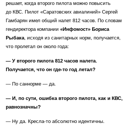
решает, когда второго пилота можно повысить
до КВС. Пилот «Саратовских авиалиний» Сергей
Гамбарян имел общий налет 812 часов. По словам
гендиректора компании
«Инфомост» Бориса
Рыбака
, исходя из санитарных норм, получается,
что пролетал он около года:
— У второго пилота 812 часов налета.
Получается, что он где-то год летал?
— По саннорме — да.
— И, по сути, ошибка второго пилота, как и КВС,
равнозначны?
— Ну да. Кресла-то абсолютно идентичны.