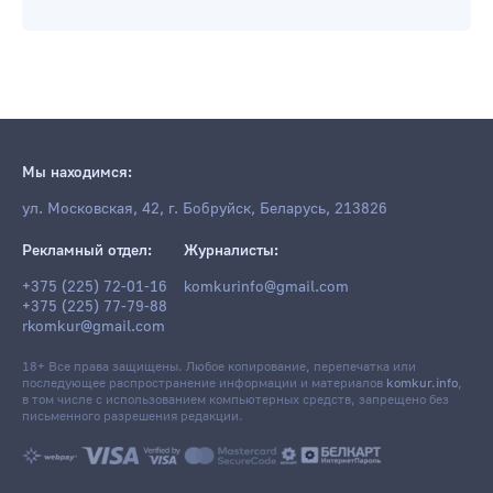
Мы находимся:
ул. Московская, 42, г. Бобруйск, Беларусь, 213826
Рекламный отдел:
Журналисты:
+375 (225) 72-01-16
komkurinfo@gmail.com
+375 (225) 77-79-88
rkomkur@gmail.com