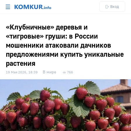
☰
Вход
«Клубничные» деревья и
«тигровые» груши: в России
мошенники атаковали дачников
предложениями купить уникальные
растения
В мире
19 Мая 2026, 18:39
766