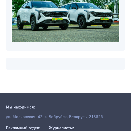
Мы находимся:
ул. Московская, 42, г. Бобруйск, Беларусь, 213826
Рекламный отдел:
Журналисты: