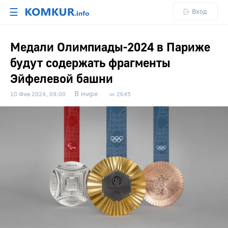
☰
Вход
Медали Олимпиады-2024 в Париже
будут содержать фрагменты
Эйфелевой башни
В мире
10 Фев 2024, 09:00
2645