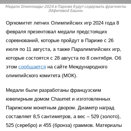
Медали Олимпиады-2024 в Париже будут содержать фрагменты
Эйфелевой башни.
Оргкомитет летних Олимпийских игр 2024 года 8
февраля презентовал медали предстоящих
соревнований, которые пройдут в Париже с 26
июля по 11 августа, а также Паралимпийских игр,
которые состоятся с 28 августа по 8 сентября. Об
этом
сообщается
на сайте Международного
олимпийского комитета (МОК).
Медали были разработаны французским
ювелирным домом Chaumet и изготовленных
Парижским монетным двором. Диаметр наград
составляет 8,5 сантиметров, а вес – 529 (золото),
525 (серебро) и 455 (бронза) граммов. Материалы