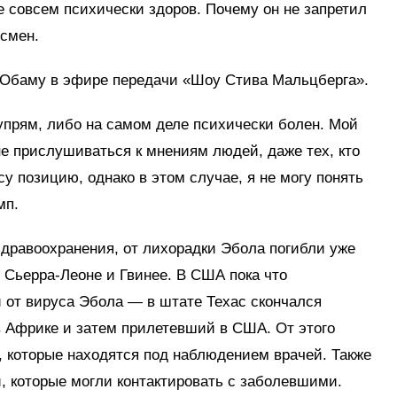
е совсем психически здоров. Почему он не запретил
смен.
 Обаму в эфире передачи «Шоу Стива Мальцберга».
упрям, либо на самом деле психически болен. Мой
е прислушиваться к мнениям людей, даже тех, кто
у позицию, однако в этом случае, я не могу понять
мп.
дравоохранения, от лихорадки Эбола погибли уже
, Сьерра-Леоне и Гвинее. В США пока что
 от вируса Эбола — в штате Техас скончался
 Африке и затем прилетевший в США. От этого
, которые находятся под наблюдением врачей. Также
, которые могли контактировать с заболевшими.