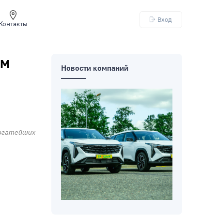
Вход
Контакты
ом
Новости компаний
богатейших