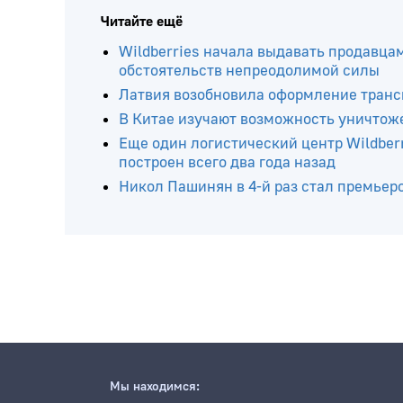
Читайте ещё
Wildberries начала выдавать продавца
обстоятельств непреодолимой силы
Латвия возобновила оформление транс
В Китае изучают возможность уничтож
Еще один логистический центр Wildberr
построен всего два года назад
Никол Пашинян в 4-й раз стал премье
Мы находимся: