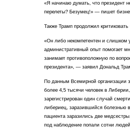
«Я начинаю думать, что президент н
перелеты? Безумец!» — пишет бизне
Также Трамп продолжил критиковать
«Он либо некомпетентен и слишком 
административный опыт помогает мн
занимает противоположную по вопрос
президента», — заявил Дональд Тра
По данным Всемирной организации з
более 4,5 тысячи человек в Либерии
зарегистрирован один случай смерти
либериец, заразившийся болезнью в
пациента заразились две медсестры
под наблюдение попали сотни людей