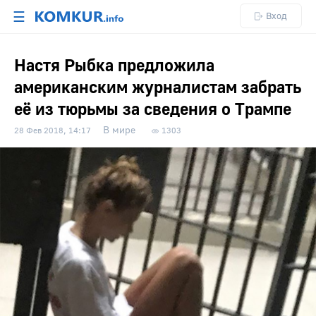
☰
Вход
Настя Рыбка предложила
американским журналистам забрать
её из тюрьмы за сведения о Трампе
В мире
28 Фев 2018, 14:17
1303