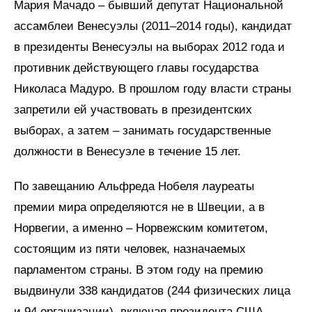
Мария Мачадо – бывший депутат Национальной
ассамблеи Венесуэлы (2011–2014 годы), кандидат
в президенты Венесуэлы на выборах 2012 года и
противник действующего главы государства
Николаса Мадуро. В прошлом году власти страны
запретили ей участвовать в президентских
выборах, а затем – занимать государственные
должности в Венесуэле в течение 15 лет.
По завещанию Альфреда Нобеля лауреаты
премии мира определяются не в Швеции, а в
Норвегии, а именно – Норвежским комитетом,
состоящим из пяти человек, назначаемых
парламентом страны. В этом году на премию
выдвинули 338 кандидатов (244 физических лица
и 94 организации), включая президента США