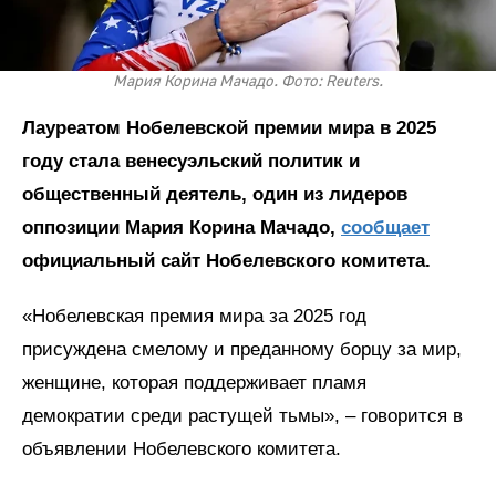
Мария Корина Мачадо. Фото: Reuters.
Лауреатом Нобелевской премии мира в 2025
году стала венесуэльский политик и
общественный деятель, один из лидеров
оппозиции Мария Корина Мачадо,
сообщает
официальный сайт Нобелевского комитета.
«Нобелевская премия мира за 2025 год
присуждена смелому и преданному борцу за мир,
женщине, которая поддерживает пламя
демократии среди растущей тьмы», – говорится в
объявлении Нобелевского комитета.