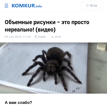
☰
Вход
Объемные рисунки – это просто
нереально! (видео)
В мире
05 Сен 2019, 17:29
1818
А вам слабо?