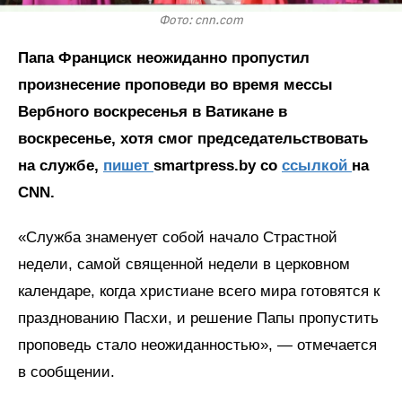
Фото: cnn.com
Папа Франциск неожиданно пропустил
произнесение проповеди во время мессы
Вербного воскресенья в Ватикане в
воскресенье, хотя смог председательствовать
на службе,
пишет
smartpress.by со
ссылкой
на
CNN.
«Служба знаменует собой начало Страстной
недели, самой священной недели в церковном
календаре, когда христиане всего мира готовятся к
празднованию Пасхи, и решение Папы пропустить
проповедь стало неожиданностью», — отмечается
в сообщении.