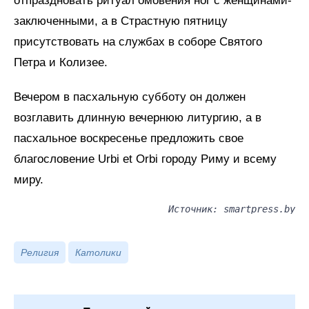
отпраздновать ритуал омовения ног с женщинами-
заключенными, а в Страстную пятницу
присутствовать на службах в соборе Святого
Петра и Колизее.
Вечером в пасхальную субботу он должен
возглавить длинную вечернюю литургию, а в
пасхальное воскресенье предложить свое
благословение Urbi et Orbi городу Риму и всему
миру.
Источник: smartpress.by
Религия
Католики