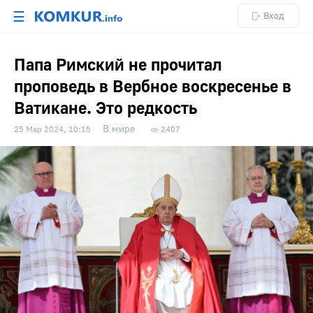
☰
Вход
Папа Римский не прочитал
проповедь в Вербное воскресенье в
Ватикане. Это редкость
В мире
25 Мар 2024, 10:15
2407