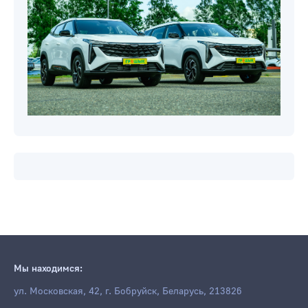
Мы находимся:
ул. Московская, 42, г. Бобруйск, Беларусь, 213826