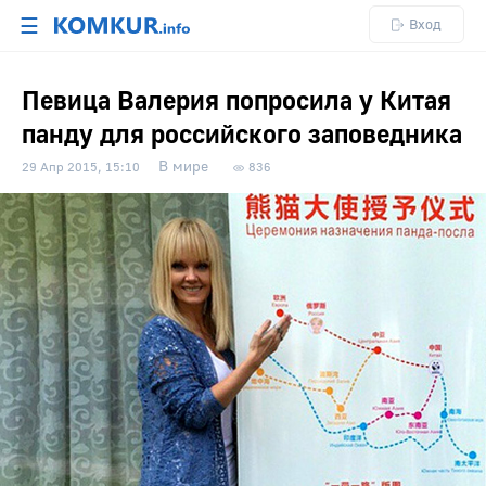
☰
Вход
Певица Валерия попросила у Китая
панду для российского заповедника
В мире
29 Апр 2015, 15:10
836