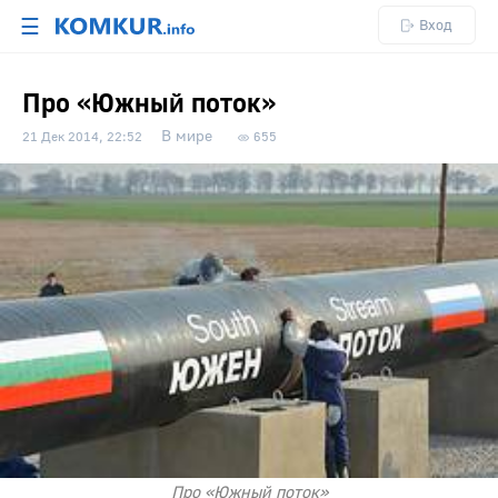
☰
Вход
Про «Южный поток»
В мире
21 Дек 2014, 22:52
655
Про «Южный поток»