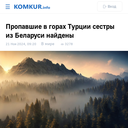
☰
Вход
Пропавшие в горах Турции сестры
из Беларуси найдены
В мире
21 Ноя 2024, 09:20
3278