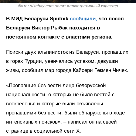
Фото: pixabay.com носит иллюстративный характер.
В МИД Беларуси Sputnik
сообщили,
что посол
Беларуси Виктор Рыбак находится в
постоянном контакте с властями региона.
Поиски двух альпинисток из Беларуси, пропавших
в горах Турции, увенчались успехом, девушки
живы, сообщил мэр города Кайсери Гёкмен Чичек.
«Пропавшие без вести лица белорусской
национальности, о которых не было вестей с
воскресенья и которые были объявлены
пропавшими без вести, были обнаружены в ходе
интенсивных поисков», – написал он на своей
странице в социальной сети Х.