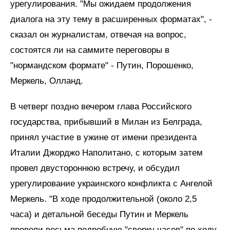
урегулирования. "Мы ожидаем продолжения
диалога на эту тему в расширенных форматах", -
сказал он журналистам, отвечая на вопрос,
состоятся ли на саммите переговоры в
"нормандском формате" - Путин, Порошенко,
Меркель, Олланд.
В четверг поздно вечером глава Российского
государства, прибывший в Милан из Белграда,
принял участие в ужине от имени президента
Италии Джорджо Наполитано, с которым затем
провел двустороннюю встречу, и обсудил
урегулирование украинского конфликта с Ангелой
Меркель. "В ходе продолжительной (около 2,5
часа) и детальной беседы Путин и Меркель
провели весьма подробную "сверку часов" по ходу