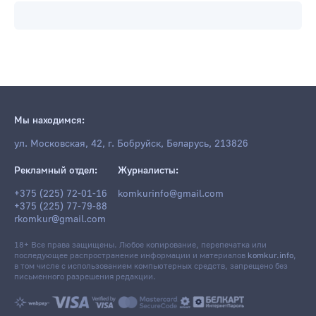
Мы находимся:
ул. Московская, 42, г. Бобруйск, Беларусь, 213826
Рекламный отдел:
Журналисты:
+375 (225) 72-01-16
komkurinfo@gmail.com
+375 (225) 77-79-88
rkomkur@gmail.com