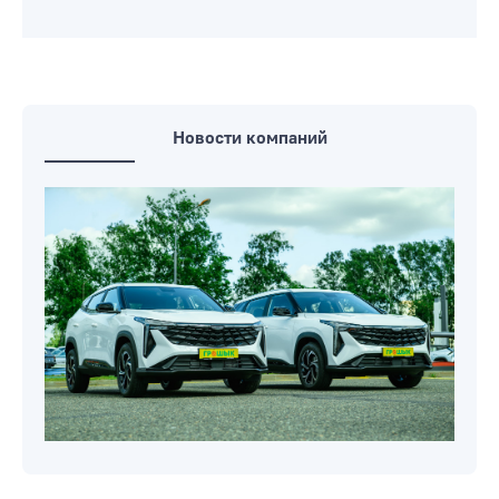
Еще один логистический центр
Wildberries в России загорелся после
атаки дронов. Он был построен всего
два года назад
Никол Пашинян в 4-й раз стал
премьером Армении
Новости компаний