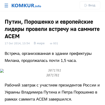
☰
Вход
Путин, Порошенко и европейские
лидеры провели встречу на саммите
АСЕМ
В мире
17 Окт 2014, 13:54
931
Встреча, организованная в здании префектуры
Милана, продолжалась почти 1,5 часа.
3871761
Рабочий завтрак с участием президентов России и
Украины Владимира Путина и Петра Порошенко в
рамках саммита АСЕМ завершился.