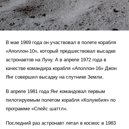
В мае 1969 года он участвовал в полете корабля
«Аполлон-10», который предшествовал высадке
астронавтов на Луну. А в апреле 1972 года в
качестве командира корабля «Аполлон-16» Джон
Янг совершил высадку на спутнике Земли.
В апреле 1981 года Янг командовал первым
пилотируемым полетом корабля «Колумбия» по
программе «Спейс шаттл».
Последний раз астронавт летал в космос в 1983