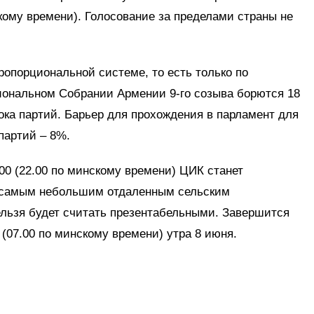
кому времени). Голосование за пределами страны не
опорциональной системе, то есть только по
иональном Собрании Армении 9-го созыва борются 18
лока партий. Барьер для прохождения в парламент для
партий – 8%.
.00 (22.00 по минскому времени) ЦИК станет
о самым небольшим отдаленным сельским
ельзя будет считать презентабельными. Завершится
 (07.00 по минскому времени) утра 8 июня.