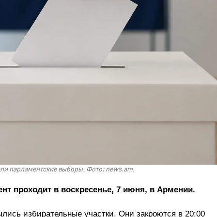
ли парламентские выборы. Фото: news.am.
нт проходит в воскресенье, 7 июня, в Армении.
ылись избирательные участки. Они закроются в 20:00