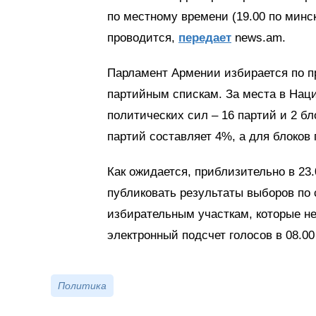
по местному времени (19.00 по минс
проводится,
передает
news.am.
Парламент Армении избирается по пр
партийным спискам. За места в Нац
политических сил – 16 партий и 2 б
партий составляет 4%, а для блоков 
Как ожидается, приблизительно в 23
публиковать результаты выборов п
избирательным участкам, которые н
электронный подсчет голосов в 08.00
Политика