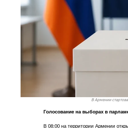
В Армении стартова
Голосование на выборах в парламе
В 08:00 на территории Армении откр