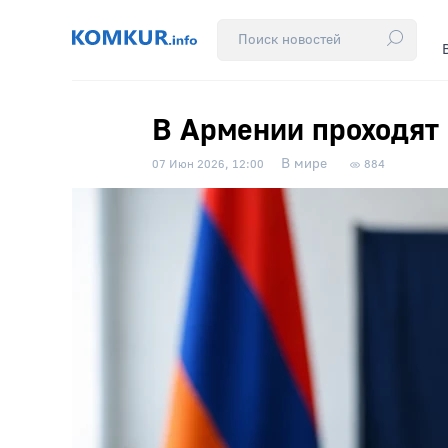
В Армении проходят
В мире
07 Июн 2026, 12:00
884