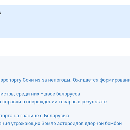
аэропорту Сочи из-за непогоды. Ожидается формирован
стов, среди них – двое белорусов
м справки о повреждении товаров в результате