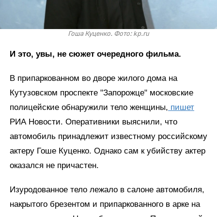
Гоша Куценко. Фото: kp.ru
И это, увы, не сюжет очередного фильма.
В припаркованном во дворе жилого дома на
Кутузовском проспекте "Запорожце" московские
полицейские обнаружили тело женщины,
пишет
РИА Новости. Оперативники выяснили, что
автомобиль принадлежит известному российскому
актеру Гоше Куценко. Однако сам к убийству актер
оказался не причастен.
Изуродованное тело лежало в салоне автомобиля,
накрытого брезентом и припаркованного в арке на