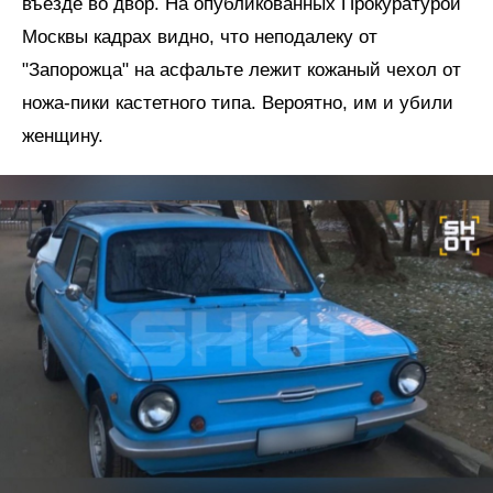
въезде во двор. На опубликованных Прокуратурой
Москвы кадрах видно, что неподалеку от
"Запорожца" на асфальте лежит кожаный чехол от
ножа-пики кастетного типа. Вероятно, им и убили
женщину.