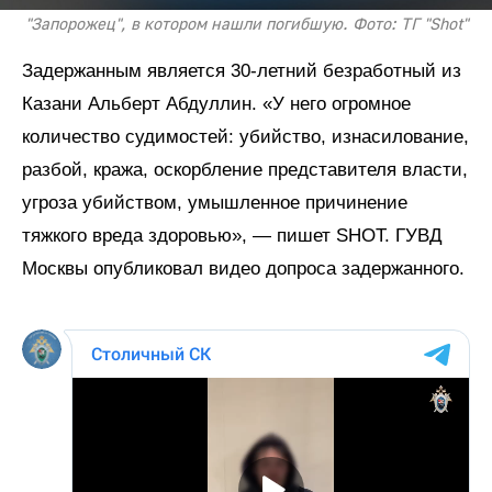
"Запорожец", в котором нашли погибшую. Фото: ТГ "Shot"
Задержанным является 30-летний безработный из
Казани Альберт Абдуллин. «У него огромное
количество судимостей: убийство, изнасилование,
разбой, кража, оскорбление представителя власти,
угроза убийством, умышленное причинение
тяжкого вреда здоровью», — пишет SHOT. ГУВД
Москвы опубликовал видео допроса задержанного.