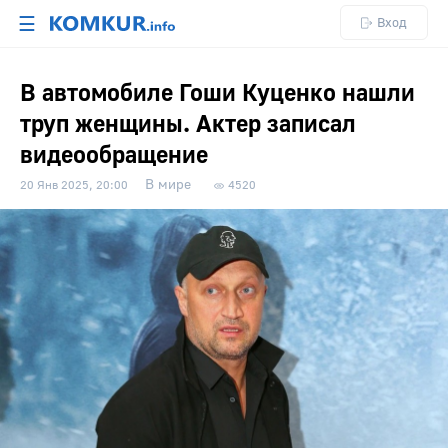
☰
Вход
В автомобиле Гоши Куценко нашли
труп женщины. Актер записал
видеообращение
В мире
20 Янв 2025, 20:00
4520