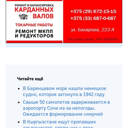
Читайте ещё
В Баренцевом море нашли немецкое
судно, которое затонуло в 1942 году
Свыше 50 самолетов задерживаются в
аэропорту Сочи из-за непогоды.
Ожидается формирование смерчей
В Кыргызстане ищут пропавших
альпинистов, среди них – двое