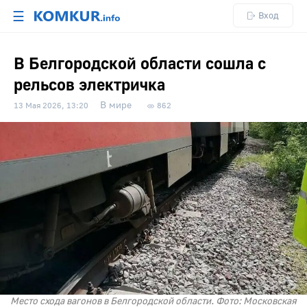
☰
Вход
В Белгородской области сошла с
рельсов электричка
В мире
13 Мая 2026, 13:20
862
Место схода вагонов в Белгородской области. Фото: Московская