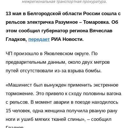
межрегиональная транспортная прокуратура.
13 мая в Белгородской области России сошла с
рельсов электричка Разумное – Томаровка. Об
этом сообщил губернатор региона Вячеслав
Гладков,
передает
РИА Новости.
ЧП произошло в Яковлевском округе. По
предварительным данным, около двух метров
путей отсутствовали из-за взрыва бомбы.
«Машинист был вынужден применить экстренное
торможение. Это привело к сходу половины вагона
с рельсов. В момент аварии в поезде находилось
15 человек, одна женщина получила рваную рану
ноги и ушиб мягких тканей спины», – сообщил
Гладков.