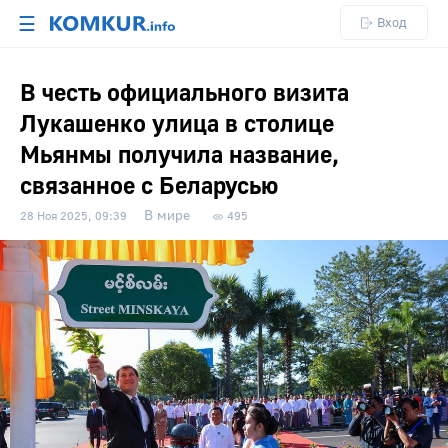
☰
Вход
В честь официального визита
Лукашенко улица в столице
Мьянмы получила название,
связанное с Беларусью
В мире
28 Ноя 2025, 09:39
495